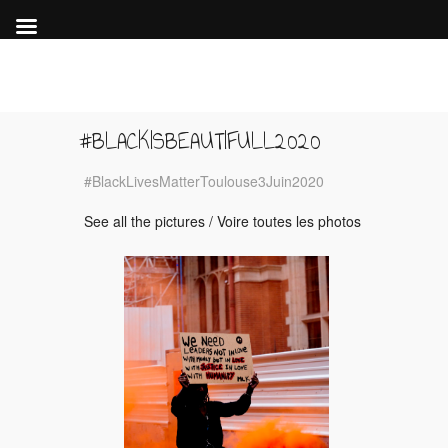
#BLACKISBEAUTIFULL2020
#BlackLivesMatterToulouse3Juin2020
See all the pictures / Voire toutes les photos