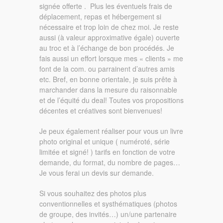
signée offerte . Plus les éventuels frais de
déplacement, repas et hébergement si
nécessaire et trop loin de chez moi. Je reste
aussi (à valeur approximative égale) ouverte
au troc et à l’échange de bon procédés. Je
fais aussi un effort lorsque mes « clients » me
font de la com. ou parrainent d’autres amis
etc. Bref, en bonne orientale, je suis prête à
marchander dans la mesure du raisonnable
et de l’équité du deal! Toutes vos propositions
décentes et créatives sont bienvenues!
Je peux également réaliser pour vous un livre
photo original et unique ( numéroté, série
limitée et signé! ) tarifs en fonction de votre
demande, du format, du nombre de pages…
Je vous ferai un devis sur demande.
Si vous souhaitez des photos plus
conventionnelles et systhématiques (photos
de groupe, des invités…) un/une partenaire