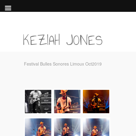
KEZIAH JONES
Festival Bulles Sonores Limoux Oct2019