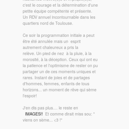
c'est le courage et la détermination d'une
petite équipe compétente et présente.
Un RDV annuel incontournable dans les
quartiers nord de Toulouse.
Ce soir la programmation initiale a peut
être été annulée mais un esprit
autrement chaleureux a pris la
relève. Un pied de nez à la pluie, à la
morosité, à la déception. Ceux qui ont eu
la patience et l'optimisme de rester on pu
partager un de ces moments uniques et
rares. Instant de joies et de partages
d'hommes, femmes, enfants de tous
horizons... un moment de rêve qui sème
l'espoir!
J'en dis pas plus.... le reste en
IMAGES!!
Et comme dirait miss sou: "
viens on sème... <3 !"