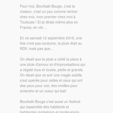
Pour moi, Bourbaki Bouge, c'est la
maison, c'est un peu comme rentrer
chez moi, mon premier chez-moi à
Toulouse ! Et je dirais même plus en
France, en vie ...
En ce samedi 12 septembre 2015, une
fois n'est pas coutume, la pluie était au
RDV, mais pas que...
On disait que la pluie a cédé la place à
une pluie d'amour et d'improvisations qui
a régalé tous et toutes, petits et grands.
On disait que ce soir une magie subtile
s'est opérée pour celles et ceux qui ont
des yeux pour voir, des oreilles pour
entendre et un coeur qui bat!
Bourbaki Bouge c'est aussi un festival
qui rassemble des habitants et
habitantes motivé(e)s et impliqué(e)s,