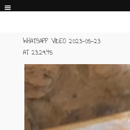
WHATSAPP VIDEO 2023-05-23
AT 23.29.45
Lecteur
vidéo