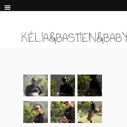
KÉLIA&BASTIEN&BAB